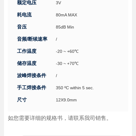
额定电压
3V
耗电流
80mA MAX
音压
85dB Min
音频/断续速率
/
工作温度
-20 ~ +60℃
储存温度
-30 ~ +70℃
波峰焊接条件
/
手工焊接条件
350 ºC within 5 sec.
尺寸
12X9.0mm
如您需要详细的规格书，请联系我司销售。