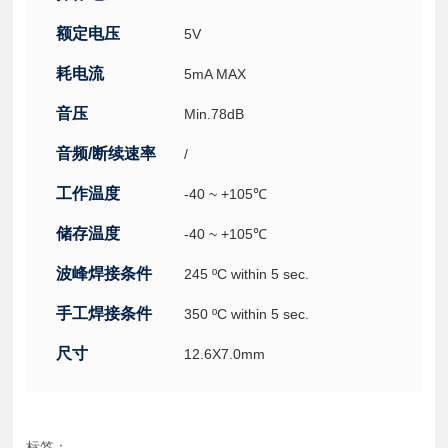
额定电压
5V
耗电流
5mA MAX
音压
Min.78dB
音频/断续速率
/
工作温度
-40 ~ +105℃
储存温度
-40 ~ +105℃
波峰焊接条件
245 ºC within 5 sec.
手工焊接条件
350 ºC within 5 sec.
尺寸
12.6X7.0mm
标签：