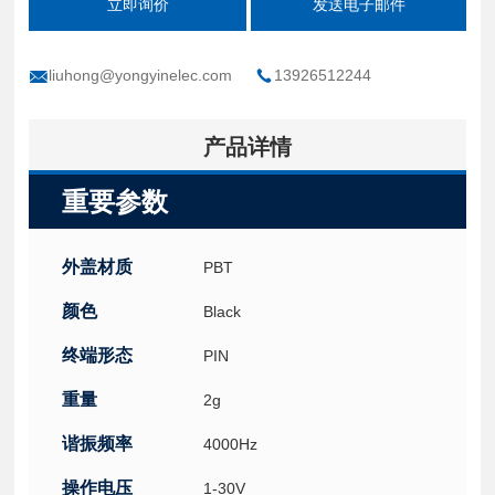
立即询价
发送电子邮件
liuhong@yongyinelec.com
13926512244
产品详情
重要参数
外盖材质
PBT
颜色
Black
终端形态
PIN
重量
2g
谐振频率
4000Hz
操作电压
1-30V