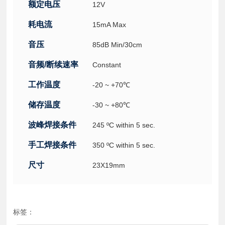
额定电压
12V
耗电流
15mA Max
音压
85dB Min/30cm
音频/断续速率
Constant
工作温度
-20 ~ +70℃
储存温度
-30 ~ +80℃
波峰焊接条件
245 ºC within 5 sec.
手工焊接条件
350 ºC within 5 sec.
尺寸
23X19mm
标签：