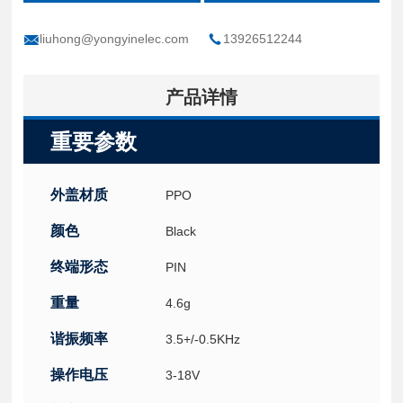
liuhong@yongyinelec.com
13926512244
产品详情
重要参数
外盖材质
PPO
颜色
Black
终端形态
PIN
重量
4.6g
谐振频率
3.5+/-0.5KHz
操作电压
3-18V