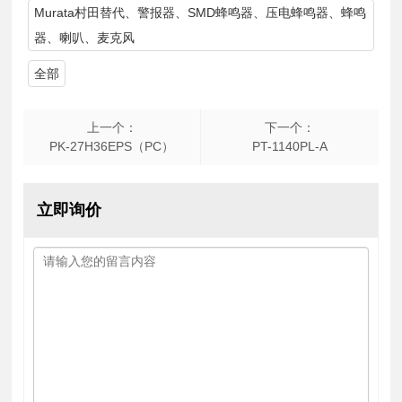
Murata村田替代、警报器、SMD蜂鸣器、压电蜂鸣器、蜂鸣
器、喇叭、麦克风
全部
上一个：
下一个：
PK-27H36EPS（PC）
PT-1140PL-A
立即询价