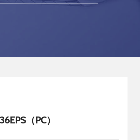
H36EPS（PC）