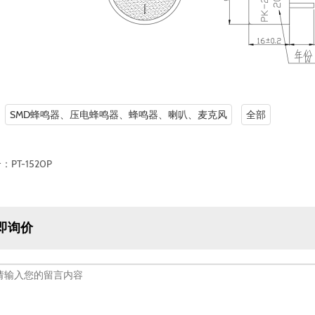
：
SMD蜂鸣器、压电蜂鸣器、蜂鸣器、喇叭、麦克风
全部
个：
PT-1520P
即询价