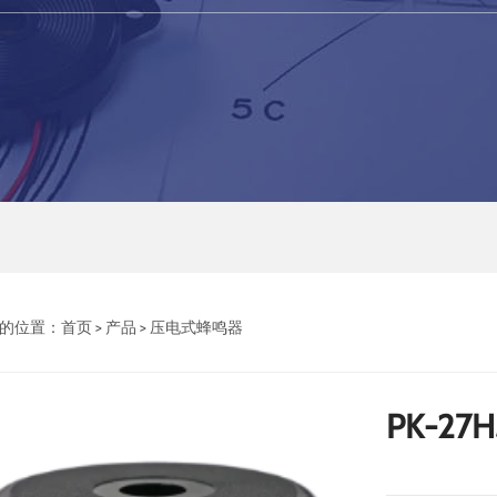
的位置：
首页
>
产品
>
压电式蜂鸣器
PK-27