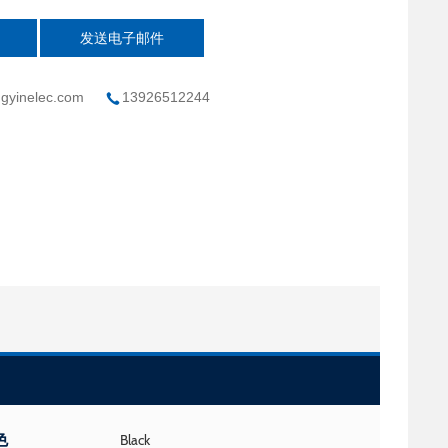
发送电子邮件
gyinelec.com
13926512244
色
Black