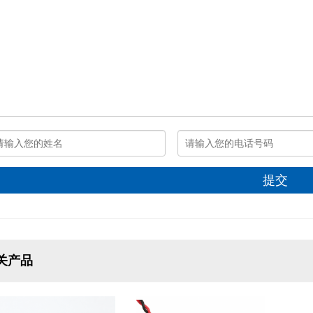
提交
关产品