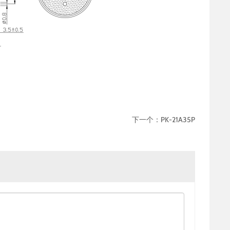
下一个：
PK-21A35P