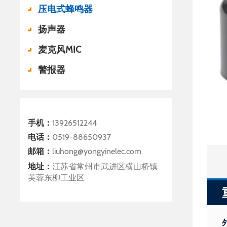
压电式蜂鸣器
扬声器
麦克风MIC
警报器
手机：
13926512244
电话：
0519-88650937
邮箱：
liuhong@yongyinelec.com
地址：
江苏省常州市武进区横山桥镇
芙蓉东柳工业区