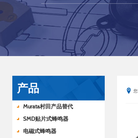
产品
您
Murata村田产品替代
SMD贴片式蜂鸣器
电磁式蜂鸣器