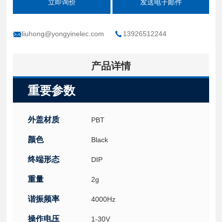
立即询价
发送电子邮件
liuhong@yongyinelec.com
13926512244
产品详情
重要参数
外盖材质
PBT
颜色
Black
终端形态
DIP
重量
2g
谐振频率
4000Hz
操作电压
1-30V