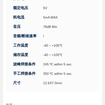
额定电压
5V
耗电流
5mA MAX
音压
78dB Min
音频/断续速率
/
工作温度
-40 ~ +105℃
储存温度
-40 ~ +105℃
波峰焊接条件
245 ºC within 5 sec.
手工焊接条件
350 ºC within 5 sec.
尺寸
12.6X7.0mm
标签：