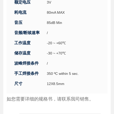
额定电压
3V
耗电流
80mA MAX
音压
85dB Min
音频/断续速率
/
工作温度
-20 ~ +60℃
储存温度
-30 ~ +70℃
波峰焊接条件
/
手工焊接条件
350 ºC within 5 sec.
尺寸
12X8.5mm
如您需要详细的规格书，请联系我司销售。