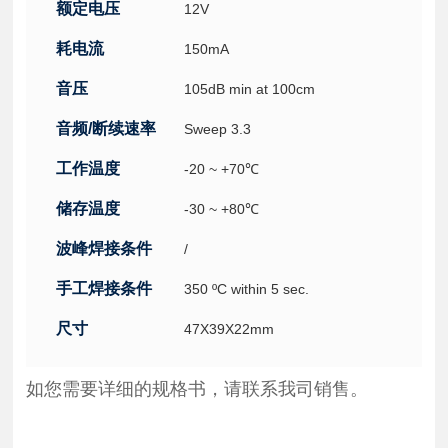
额定电压
12V
耗电流
150mA
音压
105dB min at 100cm
音频/断续速率
Sweep 3.3
工作温度
-20 ~ +70℃
储存温度
-30 ~ +80℃
波峰焊接条件
/
手工焊接条件
350 ºC within 5 sec.
尺寸
47X39X22mm
如您需要详细的规格书，请联系我司销售。