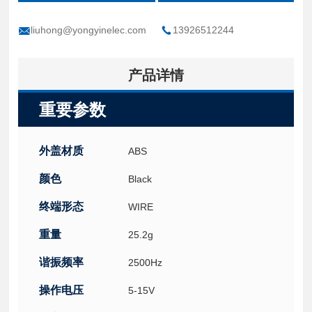
liuhong@yongyinelec.com
13926512244
产品详情
重要参数
外盖材质
ABS
颜色
Black
终端形态
WIRE
重量
25.2g
谐振频率
2500Hz
操作电压
5-15V