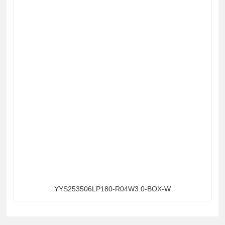
YYS253506LP180-R04W3.0-BOX-W