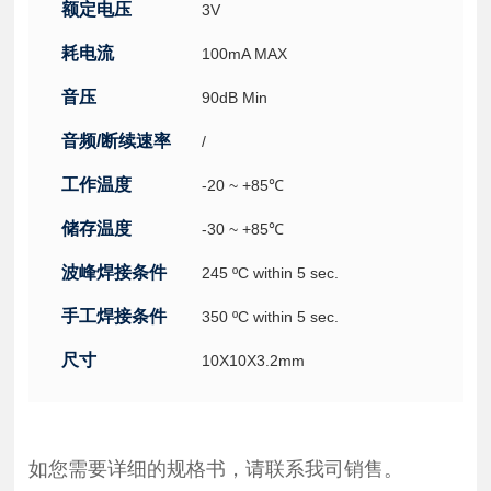
额定电压
3V
耗电流
100mA MAX
音压
90dB Min
音频/断续速率
/
工作温度
-20 ~ +85℃
储存温度
-30 ~ +85℃
波峰焊接条件
245 ºC within 5 sec.
手工焊接条件
350 ºC within 5 sec.
尺寸
10X10X3.2mm
如您需要详细的规格书，请联系我司销售。