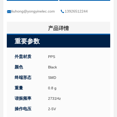
liuhong@yongyinelec.com
13926512244
产品详情
重要参数
外盖材质
PPS
颜色
Black
终端形态
SMD
重量
0.8 g
谐振频率
2731Hz
操作电压
2-5V