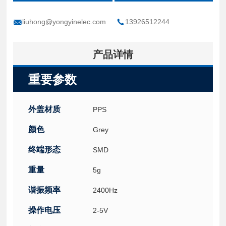
liuhong@yongyinelec.com
13926512244
产品详情
重要参数
外盖材质
PPS
颜色
Grey
终端形态
SMD
重量
5g
谐振频率
2400Hz
操作电压
2-5V