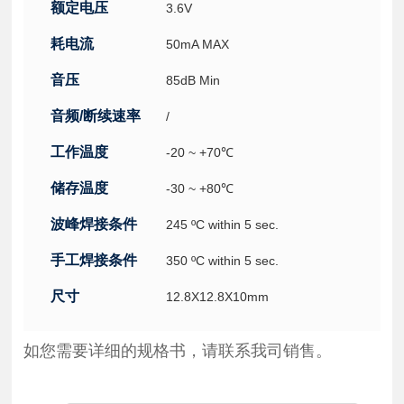
额定电压
3.6V
耗电流
50mA MAX
音压
85dB Min
音频/断续速率
/
工作温度
-20 ~ +70℃
储存温度
-30 ~ +80℃
波峰焊接条件
245 ºC within 5 sec.
手工焊接条件
350 ºC within 5 sec.
尺寸
12.8X12.8X10mm
如您需要详细的规格书，请联系我司销售。