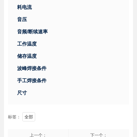
耗电流
音压
音频/断续速率
工作温度
储存温度
波峰焊接条件
手工焊接条件
尺寸
标签：
全部
上一个：
下一个：