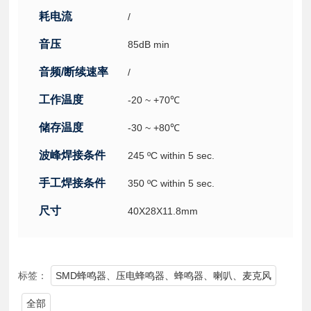
耗电流
/
音压
85dB min
音频/断续速率
/
工作温度
-20 ~ +70℃
储存温度
-30 ~ +80℃
波峰焊接条件
245 ºC within 5 sec.
手工焊接条件
350 ºC within 5 sec.
尺寸
40X28X11.8mm
标签：
SMD蜂鸣器、压电蜂鸣器、蜂鸣器、喇叭、麦克风
全部