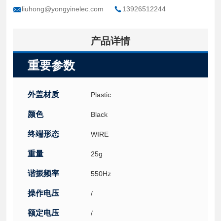
liuhong@yongyinelec.com
13926512244
产品详情
重要参数
外盖材质
Plastic
颜色
Black
终端形态
WIRE
重量
25g
谐振频率
550Hz
操作电压
/
额定电压
/