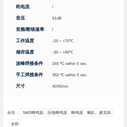
耗电流
/
音压
91dB
音频/断续速率
/
工作温度
-20 ~ +70℃
储存温度
-30 ~ +80℃
波峰焊接条件
245 ºC within 5 sec.
手工焊接条件
350 ºC within 5 sec.
尺寸
40X5mm
标签：
SMD蜂鸣器、压电蜂鸣器、蜂鸣器、喇叭、麦克风
全部