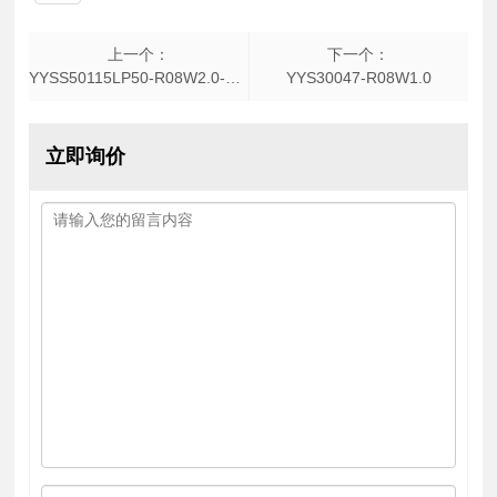
上一个：
下一个：
YYSS50115LP50-R08W2.0-N12.5M-F
YYS30047-R08W1.0
立即询价