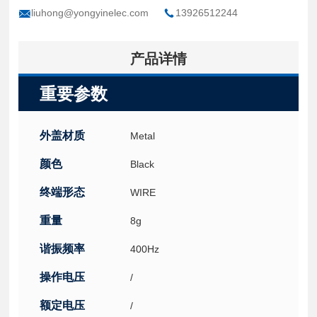
liuhong@yongyinelec.com
13926512244
产品详情
重要参数
外盖材质
Metal
颜色
Black
终端形态
WIRE
重量
8g
谐振频率
400Hz
操作电压
/
额定电压
/