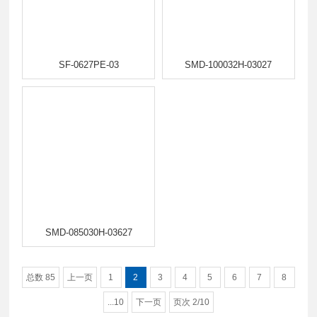
SF-0627PE-03
SMD-100032H-03027
SMD-085030H-03627
总数 85
上一页
1
2
3
4
5
6
7
8
...10
下一页
页次 2/10