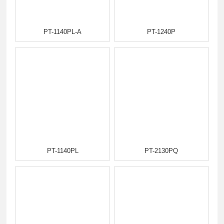
PT-1140PL-A
PT-1240P
PT-1140PL
PT-2130PQ