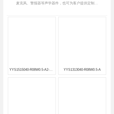
麦克风、警报器等声学器件，也可为客户提供定制化
生产。如果您有需要，可以拨打我们24小时销售热线
13926512244
YYS1515040-R08W0.5-A2-SM-A01
YYS1313040-R08W0.5-A