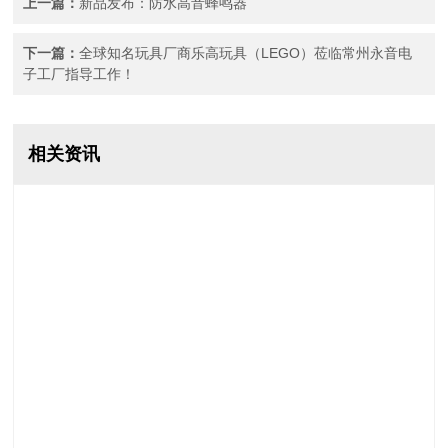
上一篇：
新品发布：防水高音蜂鸣器
下一篇：
全球知名玩具厂商乐高玩具（LEGO）莅临常州永音电
子工厂指导工作！
相关资讯