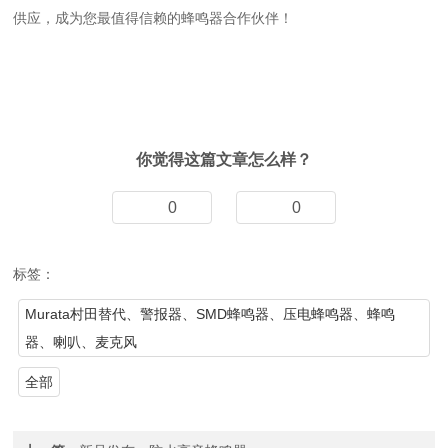
供应，成为您最值得信赖的蜂鸣器合作伙伴！
你觉得这篇文章怎么样？
0
0
标签：
Murata村田替代、警报器、SMD蜂鸣器、压电蜂鸣器、蜂鸣
器、喇叭、麦克风
全部