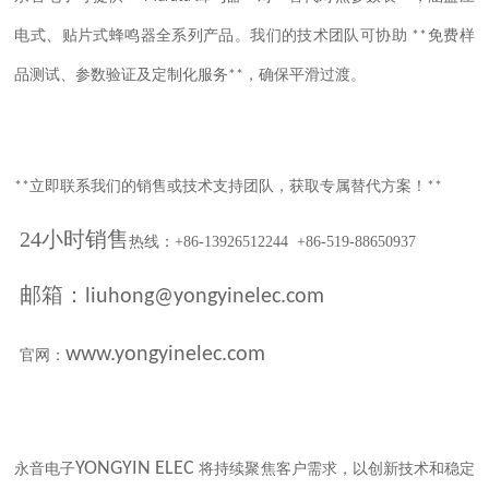
电式、贴片式蜂鸣器全系列产品。我们的技术团队可协助
免费样
**
品测试、参数验证及定制化服务
，确保平滑过渡。
**
立即联系我们的销售或技术支持团队，获取专属替代方案！
**
**
24小时销售
热线：+86-13926512244 +86-519-88650937
邮箱：
liuhong@yongyinelec.com
www.yongyinelec.com
官网：
YONGYIN ELEC
永音电子
将持续聚焦客户需求，以创新技术和稳定