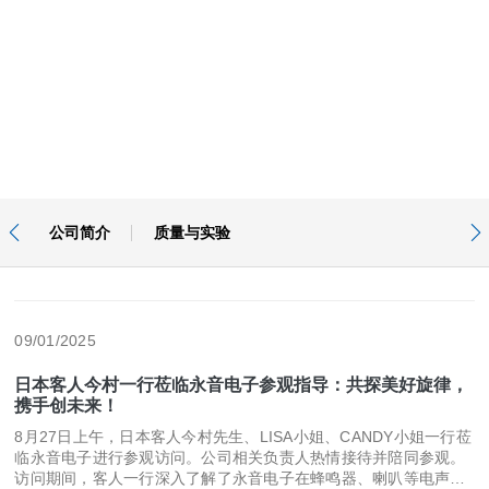
站内标签

公司简介
质量与实验

09/01/2025
日本客人今村一行莅临永音电子参观指导：共探美好旋律，
携手创未来！
8月27日上午，日本客人今村先生、LISA小姐、CANDY小姐一行莅
临永音电子进行参观访问。公司相关负责人热情接待并陪同参观。
访问期间，客人一行深入了解了永音电子在蜂鸣器、喇叭等电声元