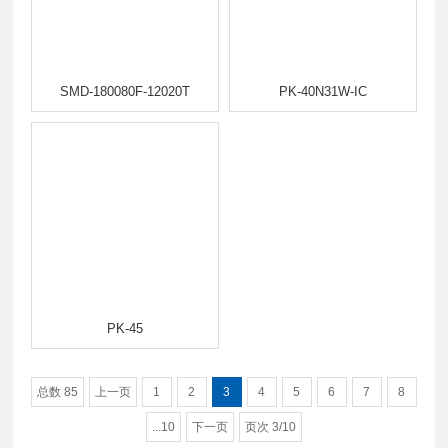
SMD-180080F-12020T
PK-40N31W-IC
PK-45
总数 85
上一页
1
2
3
4
5
6
7
8
...10
下一页
页次 3/10