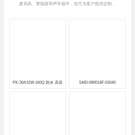
麦克风、警报器等声学器件，也可为客户提供定制化
生产。如果您有需要，可以拨打我们24小时销售热线
13926512244
PK-30A32W-160Q 防水 高音
SMD-090018F-03040