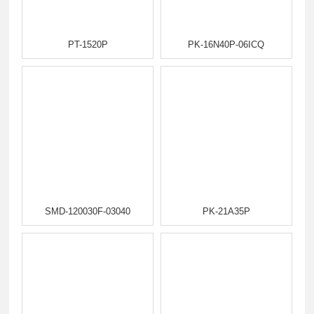
PT-1520P
PK-16N40P-06ICQ
SMD-120030F-03040
PK-21A35P